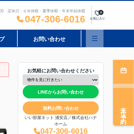
8：00 定休日：ＧＷ休暇・夏季休暇・年末年始休暇
0
047-306-6016
お気に入り
プ
お問い合わせ
お気軽にお問い合わせください
LINEからお問い合わせ
来店予約
無料お問い合わせ
いい部屋ネット 浦安店／株式会社ハナ
ホーム
047-306-6016