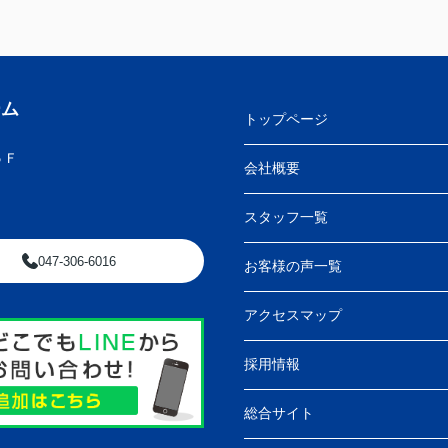
ーム
トップページ
５Ｆ
会社概要
スタッフ一覧
047-306-6016
お客様の声一覧
アクセスマップ
採用情報
総合サイト