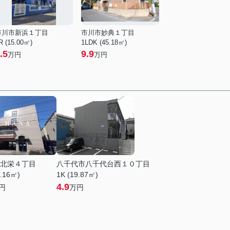
市川市新浜１丁目
市川市妙典１丁目
R (15.00㎡)
1LDK (45.18㎡)
.5
9.9
万円
万円
北栄４丁目
八千代市八千代台西１０丁目
0.16㎡)
1K (19.87㎡)
4.9
円
万円