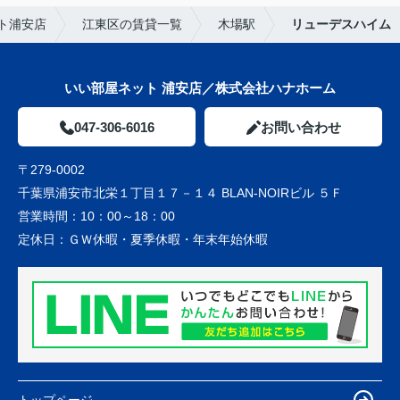
ト浦安店
江東区の賃貸一覧
木場駅
リューデスハイム
いい部屋ネット 浦安店／株式会社ハナホーム
047-306-6016
お問い合わせ
〒279-0002
千葉県浦安市北栄１丁目１７－１４ BLAN-NOIRビル ５Ｆ
営業時間：
10：00～18：00
定休日：
ＧＷ休暇・夏季休暇・年末年始休暇
トップページ