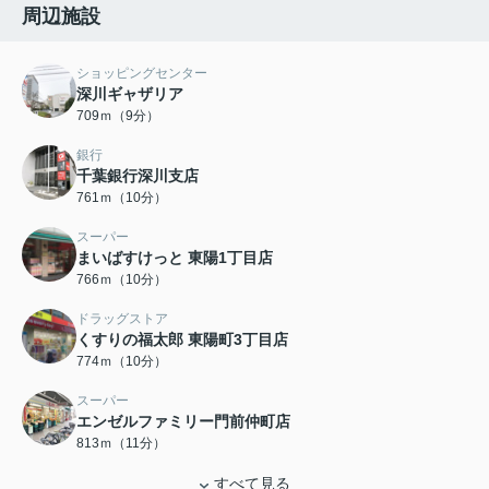
周辺施設
ショッピングセンター
深川ギャザリア
709ｍ（9分）
銀行
千葉銀行深川支店
761ｍ（10分）
スーパー
まいばすけっと 東陽1丁目店
766ｍ（10分）
ドラッグストア
くすりの福太郎 東陽町3丁目店
774ｍ（10分）
スーパー
エンゼルファミリー門前仲町店
813ｍ（11分）
すべて見る