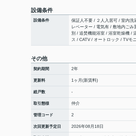
設備条件
設備条件
保証人不要 / ２人入居可 / 室内洗濯
レベーター / 電気有 / 敷地内ごみ
別 / 追焚機能浴室 / 浴室乾燥機 /
ス / CATV / オートロック / 
その他
2年
契約期間
1ヶ月(新賃料)
更新料
-
総戸数
仲介
取引態様
2
管理コード
2026年08月18日
次回更新予定日