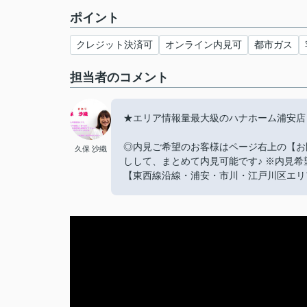
ポイント
クレジット決済可
オンライン内見可
都市ガス
担当者のコメント
★エリア情報量最大級のハナホーム浦安店 047
◎内見ご希望のお客様はページ右上の【お
久保 沙織
しして、まとめて内見可能です♪ ※内見
【東西線沿線・浦安・市川・江戸川区エリ