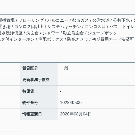
機置場 / フローリング / バルコニー / 都市ガス / 公営水道 / 公共下水 / 
置き場 / コンロ２口以上 / システムキッチン / コンロ３口 / バス・トイレ
 温水洗浄便座 / 洗面台 / シャワー / 独立洗面台 / シューズボック
TVモニタ付インターホン / 宅配ボックス / 防犯カメラ / 初期費用カード決済可
一般
賃貸区分
-
更新事務手数料
-
特優賃
102940500
物件番号
2026年08月04日
情報更新日