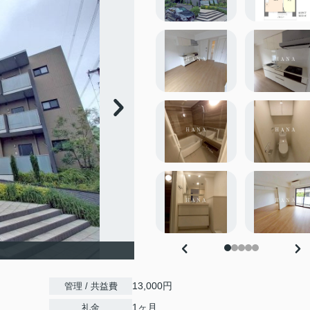
13,000円
管理 / 共益費
1ヶ月
礼金