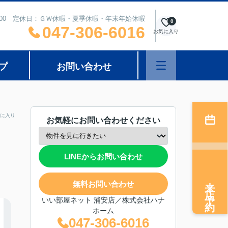
8：00 定休日：ＧＷ休暇・夏季休暇・年末年始休暇
0
047-306-6016
お気に入り
プ
お問い合わせ
に入り
お気軽にお問い合わせください
LINEからお問い合わせ
来店予約
無料お問い合わせ
いい部屋ネット 浦安店／株式会社ハナ
ホーム
047-306-6016