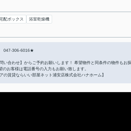
宅配ボックス
浴室乾燥機
-306-6016★
問い合わせ】からご予約お願いします！ 希望物件と同条件の物件もお
希望のお客様は電話番号の入力もお願い致します。
アの賃貸ならいい部屋ネット浦安店株式会社ハナホーム】