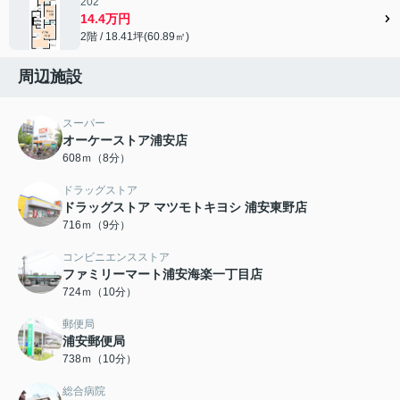
202
14.4万円
2階 / 18.41坪(60.89㎡)
周辺施設
スーパー
オーケーストア浦安店
608ｍ（8分）
ドラッグストア
ドラッグストア マツモトキヨシ 浦安東野店
716ｍ（9分）
コンビニエンスストア
ファミリーマート浦安海楽一丁目店
724ｍ（10分）
郵便局
浦安郵便局
738ｍ（10分）
総合病院