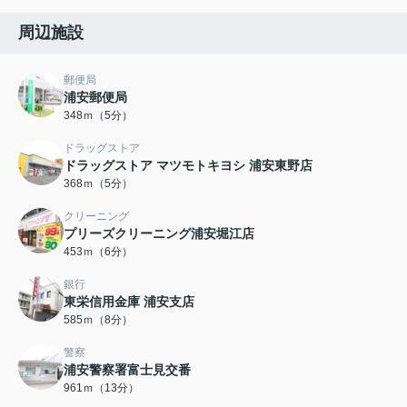
周辺施設
郵便局
浦安郵便局
348ｍ（5分）
ドラッグストア
ドラッグストア マツモトキヨシ 浦安東野店
368ｍ（5分）
クリーニング
プリーズクリーニング浦安堀江店
453ｍ（6分）
銀行
東栄信用金庫 浦安支店
585ｍ（8分）
警察
浦安警察署富士見交番
961ｍ（13分）