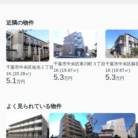
近隣の物件
千葉市中央区寒川町３丁目
千葉市中央区蘇
千葉市中央区祐光１丁目
1K (19.87㎡)
1K (19.87㎡)
1K (20.28㎡)
5.3
5.3
万円
万円
5.1
万円
よく見られている物件