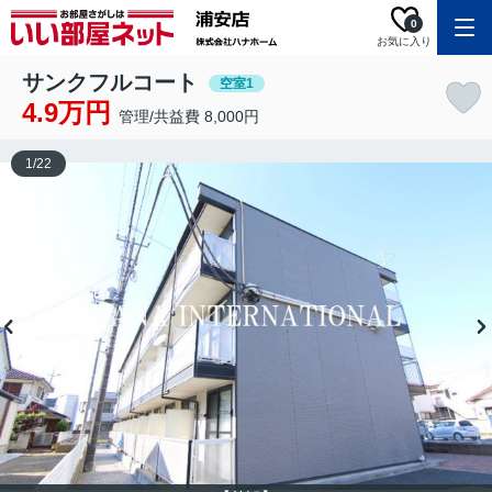
0
お気に入り
サンクフルコート
空室1
4.9万円
管理/共益費 8,000円
1
/
22