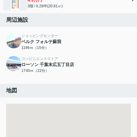
3階 / 6.29坪(20.81㎡)
周辺施設
ショッピングセンター
ベルク フォルテ蘇我
1196ｍ（15分）
コンビニエンスストア
ローソン 千葉末広五丁目店
1740ｍ（22分）
地図