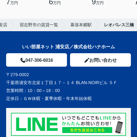
7
6
9
万円
万円
万円
安店
習志野市の賃貸一覧
幕張本郷駅
レオパレス三橋
いい部屋ネット 浦安店／株式会社ハナホーム
047-306-6016
お問い合わせ
〒279-0002
千葉県浦安市北栄１丁目１７－１４ BLAN-NOIRビル ５Ｆ
営業時間：
10：00～18：00
定休日：
ＧＷ休暇・夏季休暇・年末年始休暇