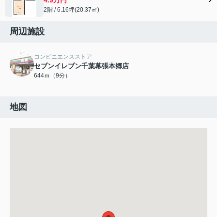
2階 / 6.16坪(20.37㎡)
周辺施設
コンビニエンスストア
セブンイレブン千葉幕張本郷店
644ｍ（9分）
地図