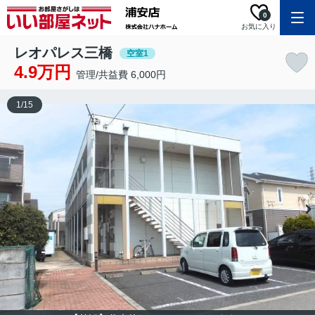
0
お気に入り
レオパレス三橋
空室1
4.9万円
管理/共益費 6,000円
1
/
15