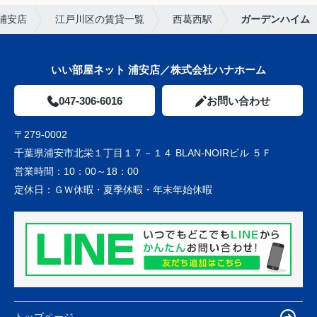
浦安店
江戸川区の賃貸一覧
西葛西駅
ガーデンハイム
いい部屋ネット 浦安店／株式会社ハナホーム
047-306-6016
お問い合わせ
〒279-0002
千葉県浦安市北栄１丁目１７－１４ BLAN-NOIRビル ５Ｆ
営業時間：
10：00～18：00
定休日：
ＧＷ休暇・夏季休暇・年末年始休暇
トップページ