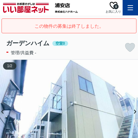
0
お気に入り
この物件の募集は終了しました。
ガーデンハイム
空室0
-
管理/共益費 -
1
/
2