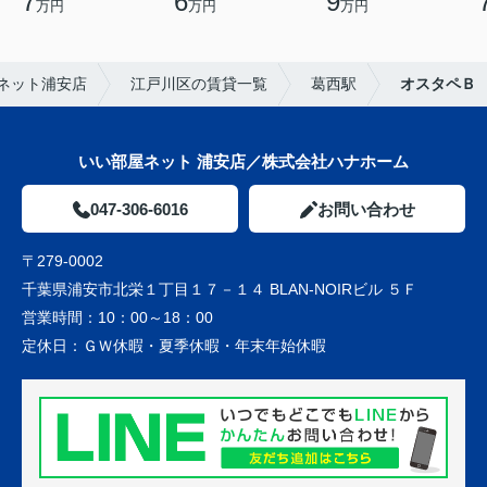
7
6
9
万円
万円
万円
ネット浦安店
江戸川区の賃貸一覧
葛西駅
オスタペＢ
いい部屋ネット 浦安店／株式会社ハナホーム
047-306-6016
お問い合わせ
〒279-0002
千葉県浦安市北栄１丁目１７－１４ BLAN-NOIRビル ５Ｆ
営業時間：
10：00～18：00
定休日：
ＧＷ休暇・夏季休暇・年末年始休暇