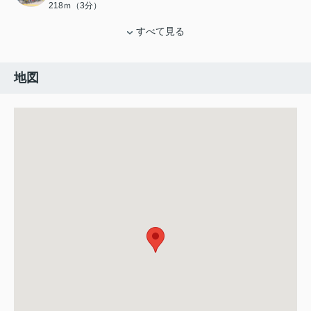
218ｍ（3分）
すべて見る
地図