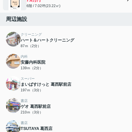
6階 / 7.02坪(23.22㎡)
周辺施設
クリーニング
ハート＆ハートクリーニング
87ｍ（2分）
内科
安藤内科医院
139ｍ（2分）
スーパー
まいばすけっと 葛西駅前店
197ｍ（3分）
書店
ゲオ 葛西駅前店
210ｍ（3分）
書店
TSUTAYA 葛西店