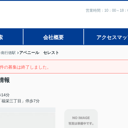
営業時間：10：00～1
索
会社概要
アクセスマッ
アベニール セレスト
南行徳駅
件の募集は終了しました。
情報
14分
「福栄三丁目」停歩7分