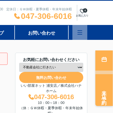
8：00 定休日：ＧＷ休暇・夏季休暇・年末年始休暇
0
047-306-6016
お気に入り
プ
お問い合わせ
お気軽にお問い合わせください
無料お問い合わせ
いい部屋ネット 浦安店／株式会社ハナ
来店予約
ホーム
047-306-6016
10：00～18：00
（休：ＧＷ休暇・夏季休暇・年末年始休