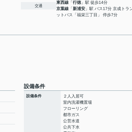
東西線
「
行徳
」駅 徒歩14分
交通
京葉線
「
新浦安
」駅 バス17分 京成トラ
ットバス「福栄三丁目」 停歩7分
設備条件
設備条件
２人入居可
室内洗濯機置場
フローリング
都市ガス
公営水道
公共下水