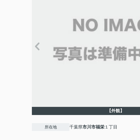
【外観】
千葉県
市川市
福栄
１丁目
所在地