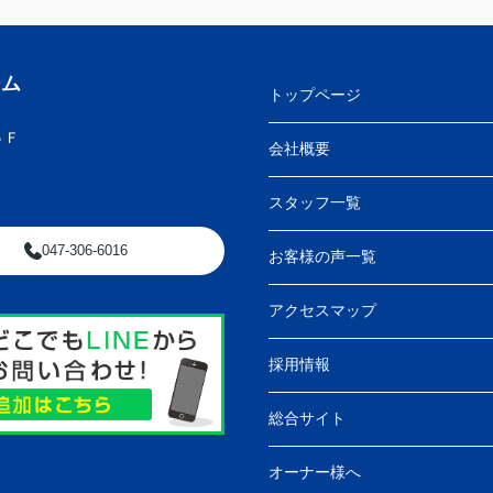
ーム
トップページ
５Ｆ
会社概要
スタッフ一覧
047-306-6016
お客様の声一覧
アクセスマップ
採用情報
総合サイト
オーナー様へ