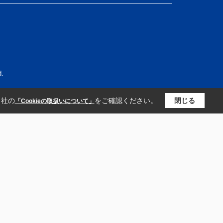
.
当社の
をご確認ください。
閉じる
「Cookieの取扱いについて」