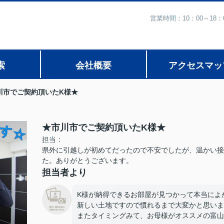
営業時間：10：00～1
索
会社概要
アクセスマッ
川市でご契約頂いたK様★
★市川市でご契約頂いたK様★
担当：
県外に引越しが初めてだったので不安でしたが、温かい接
た。ありがとうございます。
担当者より
K様が納得できるお部屋が見つかって本当によかっ
新しい土地ですので慣れるまで大変かと思いま
またタイミングみて、お母様がオススメの富山