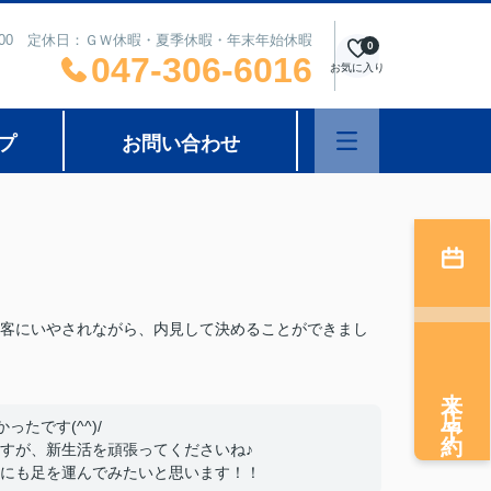
8：00 定休日：ＧＷ休暇・夏季休暇・年末年始休暇
0
047-306-6016
お気に入り
プ
お問い合わせ
客にいやされながら、内見して決めることができまし
来店予約
たです(^^)/
すが、新生活を頑張ってくださいね♪
にも足を運んでみたいと思います！！