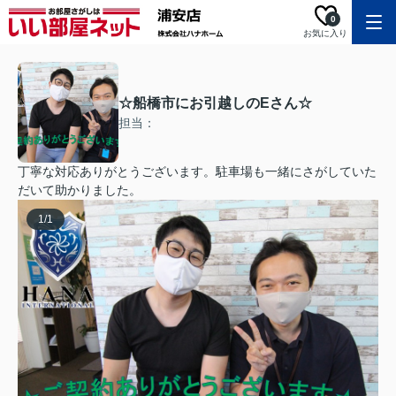
0
お気に入り
☆船橋市にお引越しのEさん☆
担当：
丁寧な対応ありがとうございます。駐車場も一緒にさがしていた
だいて助かりました。
1
/
1