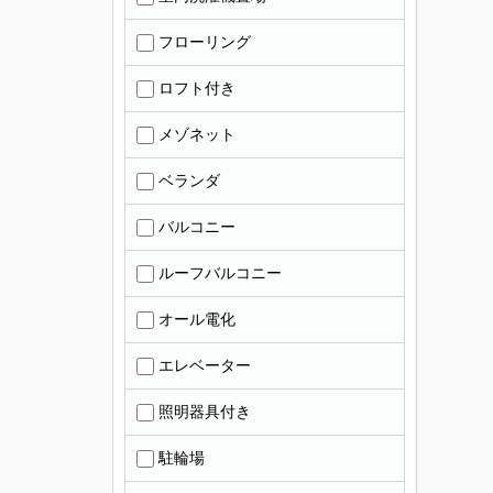
フローリング
ロフト付き
メゾネット
ベランダ
バルコニー
ルーフバルコニー
オール電化
エレベーター
照明器具付き
駐輪場