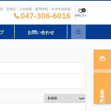
8：00 定休日：ＧＷ休暇・夏季休暇・年末年始休暇
0
047-306-6016
お気に入り
プ
お問い合わせ
来店予約