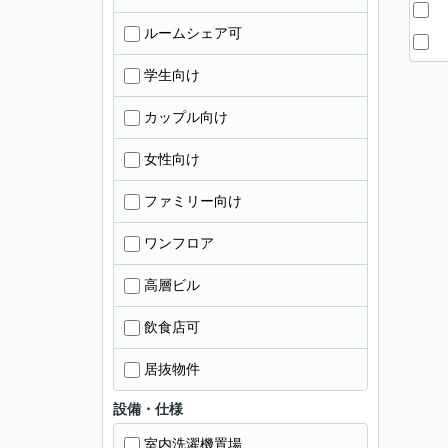
ルームシェア可
学生向け
カップル向け
女性向け
ファミリー向け
ワンフロア
高層ビル
飲食店可
居抜物件
設備・仕様
室内洗濯機置場