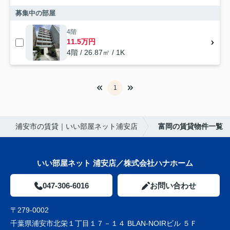
募集中の部屋
4階
11.5万円
4階 / 26.87㎡ / 1K
1
浦安市の賃貸｜いい部屋ネット浦安店
富岡の賃貸物件一覧
いい部屋ネット 浦安店／株式会社ハナホーム
047-306-6016
お問い合わせ
〒279-0002
千葉県浦安市北栄１丁目１７－１４ BLAN-NOIRビル ５Ｆ