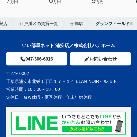
7
6
9
万円
万円
万円
安店
江戸川区の賃貸一覧
船堀駅
グランフィールドⅢ
いい部屋ネット 浦安店／株式会社ハナホーム
047-306-6016
お問い合わせ
〒279-0002
千葉県浦安市北栄１丁目１７－１４ BLAN-NOIRビル ５Ｆ
営業時間：
10：00～18：00
定休日：
ＧＷ休暇・夏季休暇・年末年始休暇