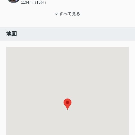
1134ｍ（15分）
すべて見る
地図