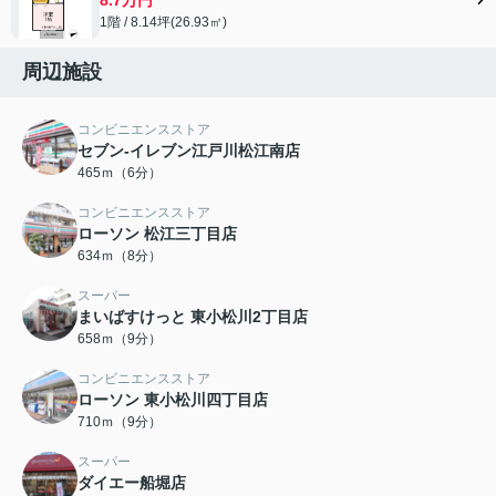
1階 / 8.14坪(26.93㎡)
周辺施設
コンビニエンスストア
セブン-イレブン江戸川松江南店
465ｍ（6分）
コンビニエンスストア
ローソン 松江三丁目店
634ｍ（8分）
スーパー
まいばすけっと 東小松川2丁目店
658ｍ（9分）
コンビニエンスストア
ローソン 東小松川四丁目店
710ｍ（9分）
スーパー
ダイエー船堀店