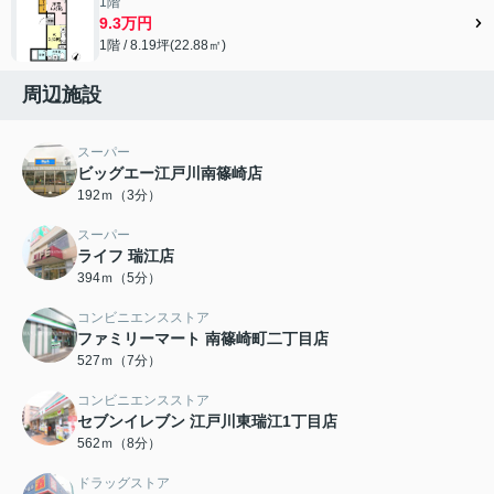
1階
9.3万円
1階 / 8.19坪(22.88㎡)
周辺施設
スーパー
ビッグエー江戸川南篠崎店
192ｍ（3分）
スーパー
ライフ 瑞江店
394ｍ（5分）
コンビニエンスストア
ファミリーマート 南篠崎町二丁目店
527ｍ（7分）
コンビニエンスストア
セブンイレブン 江戸川東瑞江1丁目店
562ｍ（8分）
ドラッグストア