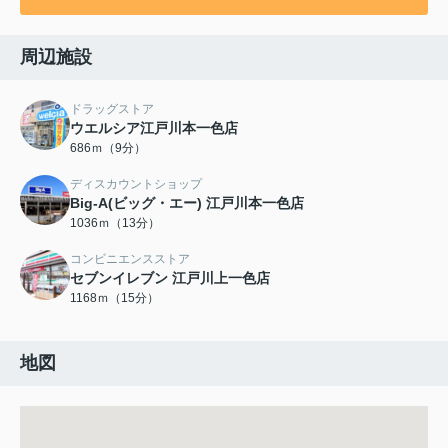
周辺施設
ドラッグストア
ウエルシア江戸川本一色店
686ｍ（9分）
ディスカウントショップ
Big-A(ビッグ・エー) 江戸川本一色店
1036ｍ（13分）
コンビニエンスストア
セブンイレブン 江戸川上一色店
1168ｍ（15分）
地図