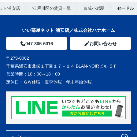
ット浦安店
江戸川区の賃貸一覧
京成小岩駅
セードル
いい部屋ネット 浦安店／株式会社ハナホーム
047-306-6016
お問い合わせ
〒279-0002
千葉県浦安市北栄１丁目１７－１４ BLAN-NOIRビル ５Ｆ
営業時間：
10：00～18：00
定休日：
ＧＷ休暇・夏季休暇・年末年始休暇
トップページ