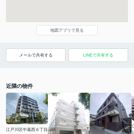
地図アプリで見る
メールで共有する
LINEで共有する
近隣の物件
江戸川区中葛西６丁目
1