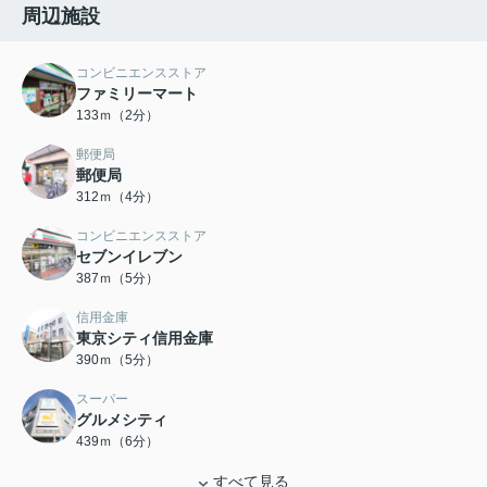
周辺施設
コンビニエンスストア
ファミリーマート
133ｍ（2分）
郵便局
郵便局
312ｍ（4分）
コンビニエンスストア
セブンイレブン
387ｍ（5分）
信用金庫
東京シティ信用金庫
390ｍ（5分）
スーパー
グルメシティ
439ｍ（6分）
すべて見る