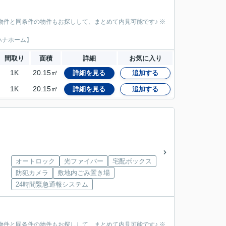
物件と同条件の物件もお探しして、まとめて内見可能です♪ ※
ハナホーム】
間取り
面積
詳細
お気に入り
1K
20.15㎡
詳細を見る
追加する
1K
20.15㎡
詳細を見る
追加する
オートロック
光ファイバー
宅配ボックス
防犯カメラ
敷地内ごみ置き場
24時間緊急通報システム
物件と同条件の物件もお探しして、まとめて内見可能です♪ ※