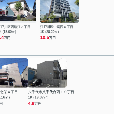
江戸川区西瑞江３丁目
江戸川区中葛西６丁目
K (18.00㎡)
1K (28.20㎡)
.4
10.5
万円
万円
北栄４丁目
八千代市八千代台西１０丁目
0.16㎡)
1K (19.87㎡)
4.9
円
万円