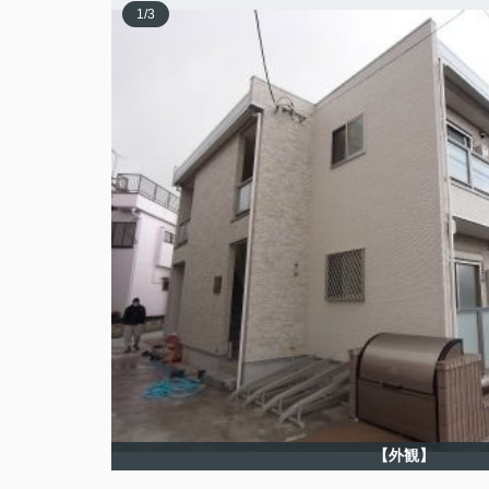
1
/
3
【外観】