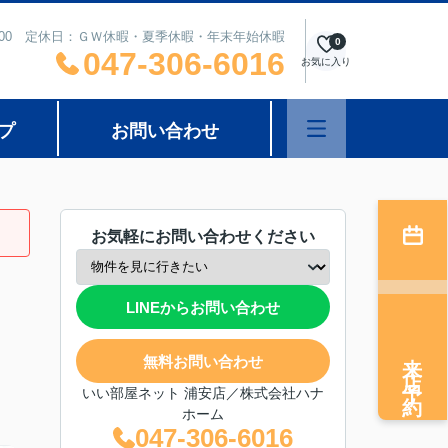
8：00 定休日：ＧＷ休暇・夏季休暇・年末年始休暇
0
047-306-6016
お気に入り
プ
お問い合わせ
お気軽にお問い合わせください
LINEからお問い合わせ
来店予約
無料お問い合わせ
いい部屋ネット 浦安店／株式会社ハナ
ホーム
047-306-6016