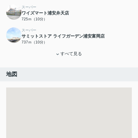
スーパー
ワイズマート浦安弁天店
725ｍ（10分）
スーパー
サミットストア ライフガーデン浦安富岡店
737ｍ（10分）
すべて見る
地図