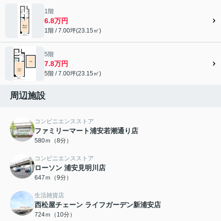
1階
6.8万円
1階 / 7.00坪(23.15㎡)
5階
7.8万円
5階 / 7.00坪(23.15㎡)
周辺施設
コンビニエンスストア
ファミリーマート浦安若潮通り店
580ｍ（8分）
コンビニエンスストア
ローソン 浦安見明川店
647ｍ（9分）
生活雑貨店
西松屋チェーン ライフガーデン新浦安店
724ｍ（10分）