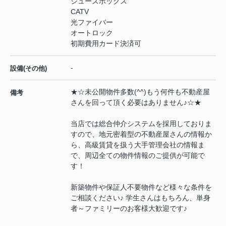
シューズボックス
CATV
光ファイバー
オートロック
初期費用カード決済可
-
設備(その他)
★☆未公開物件多数(^^)もう何件も不動産屋
備考
さんを回って頂く必要はありません♪☆★
当店では総合仲介システムを採用しておりま
すので、地元密着型の不動産屋さんの情報か
ら、高級賃貸を扱う大手管理会社の情報ま
で、周辺全ての物件情報のご提供が可能で
す！
新築物件や保証人不要物件など様々な条件を
ご相談ください♪ 学生さんはもちろん、単身
者～ファミリーのお客様大歓迎です♪