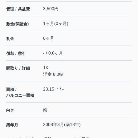
3,500円
管理 / 共益費
1ヶ月(0ヶ月)
敷金(保証金)
0ヶ月
礼金
- / 0.6ヶ月
償却 / 敷引
1K
間取り / 詳細
洋室 8.0帖
23.15㎡ / -
面積 /
バルコニー面積
南
向き
2008年3月(築18年)
築年月