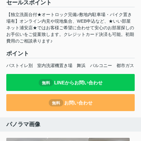
セールスポイント
【独立洗面台付★オートロック完備♪敷地内駐車場・バイク置き
場有】オンライン内見や現地集合、WEB申込など、★いい部屋
ネット浦安店★ではお客様ご希望に合わせて安心のお部屋探しの
お手伝いをご提案致します。クレジットカード決済も可能。初期
費用のご相談承ります♪
ポイント
バストイレ別
室内洗濯機置き場
舞浜
バルコニー
都市ガス
LINEからお問い合わせ
無料
お問い合わせ
無料
パノラマ画像