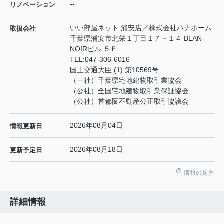
--
リノベーション
いい部屋ネット 浦安店／株式会社ハナホーム
取扱会社
千葉県浦安市北栄１丁目１７－１４ BLAN-
NOIRビル ５Ｆ
TEL:
047-306-6016
国土交通大臣 (1) 第10569号
（一社）千葉県宅地建物取引業協会
（公社）全国宅地建物取引業保証協会
（公社）首都圏不動産公正取引協議会
2026年08月04日
情報更新日
2026年08月18日
更新予定日
情報の見方
詳細情報