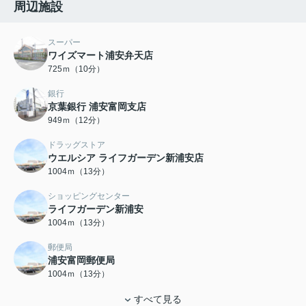
周辺施設
スーパー
ワイズマート浦安弁天店
725ｍ（10分）
銀行
京葉銀行 浦安富岡支店
949ｍ（12分）
ドラッグストア
ウエルシア ライフガーデン新浦安店
1004ｍ（13分）
ショッピングセンター
ライフガーデン新浦安
1004ｍ（13分）
郵便局
浦安富岡郵便局
1004ｍ（13分）
すべて見る