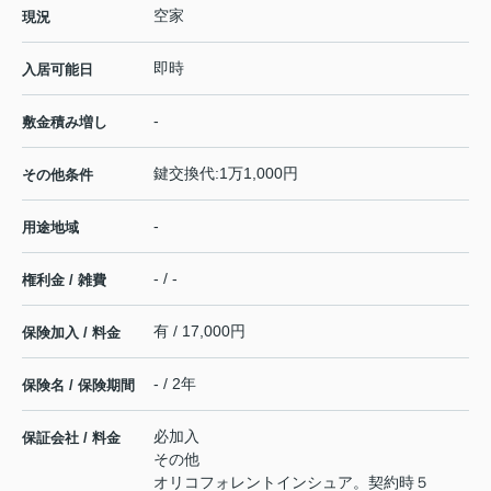
空家
現況
即時
入居可能日
-
敷金積み増し
鍵交換代:1万1,000円
その他条件
-
用途地域
- / -
権利金 / 雑費
有 / 17,000円
保険加入 / 料金
- / 2年
保険名 / 保険期間
必加入
保証会社 / 料金
その他
オリコフォレントインシュア。契約時５