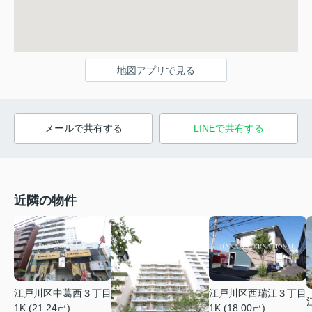
地図アプリで見る
メールで共有する
LINEで共有する
近隣の物件
江戸川区中葛西３丁目
江戸川区西瑞江３丁目
1K (21.24㎡)
1K (18.00㎡)