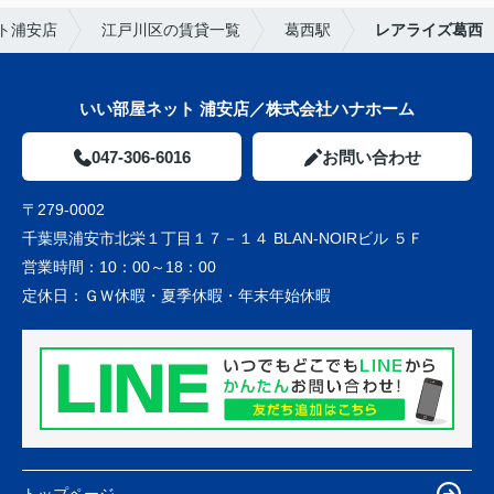
ト浦安店
江戸川区の賃貸一覧
葛西駅
レアライズ葛西
いい部屋ネット 浦安店／株式会社ハナホーム
047-306-6016
お問い合わせ
〒279-0002
千葉県浦安市北栄１丁目１７－１４ BLAN-NOIRビル ５Ｆ
営業時間：
10：00～18：00
定休日：
ＧＷ休暇・夏季休暇・年末年始休暇
トップページ