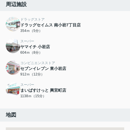
周辺施設
ドラッグストア
ドラッグセイムス 南小岩7丁目店
354ｍ（5分）
スーパー
ヤマイチ 小岩店
604ｍ（8分）
コンビニエンスストア
セブンイレブン 東小岩店
912ｍ（12分）
スーパー
まいばすけっと 興宮町店
1138ｍ（15分）
地図