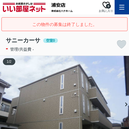
0
お気に入り
この物件の募集は終了しました。
サニーカーサ
空室0
-
管理/共益費 -
1
/
2