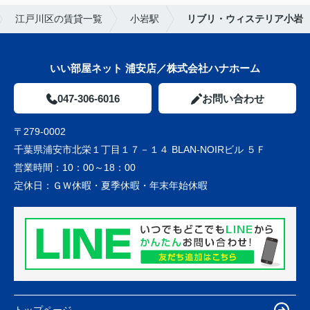
江戸川区の賃貸一覧
小岩駅
リブリ・ウィステリア小岩
いい部屋ネット 浦安店／株式会社ハナホーム
047-306-6016
お問い合わせ
〒279-0002
千葉県浦安市北栄１丁目１７－１４ BLAN-NOIRビル ５Ｆ
営業時間：
10：00～18：00
定休日：
ＧＷ休暇・夏季休暇・年末年始休暇
トップページ