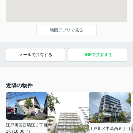
地図アプリで見る
メールで共有する
LINEで共有する
近隣の物件
江戸川区西瑞江３丁目
江戸川区中葛西６丁目
1K (18.00㎡)