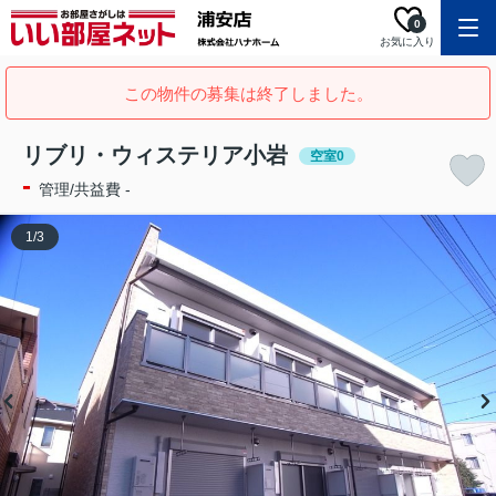
0
お気に入り
この物件の募集は終了しました。
リブリ・ウィステリア小岩
空室0
-
管理/共益費 -
1
/
3