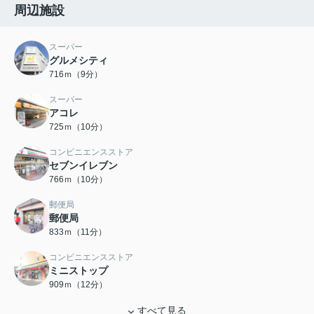
周辺施設
スーパー
グルメシティ
716ｍ（9分）
スーパー
アコレ
725ｍ（10分）
コンビニエンスストア
セブンイレブン
766ｍ（10分）
郵便局
郵便局
833ｍ（11分）
コンビニエンスストア
ミニストップ
909ｍ（12分）
すべて見る