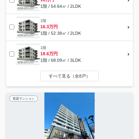
1階 / 54.64㎡ / 2LDK
1階
16.3万円
1階 / 52.38㎡ / 2LDK
1階
18.6万円
1階 / 68.09㎡ / 3LDK
すべて見る（全8戸）
賃貸マンション