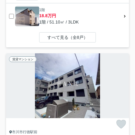
1階
18.8万円
1階 / 51.10㎡ / 3LDK
すべて見る（全8戸）
賃貸マンション
市川市行徳駅前