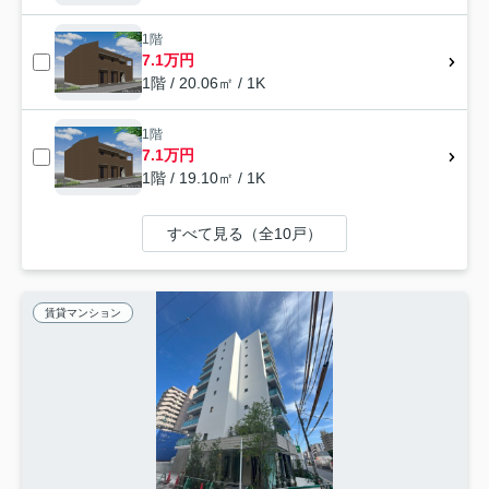
1階
7.1万円
1階 / 20.06㎡ / 1K
1階
7.1万円
1階 / 19.10㎡ / 1K
すべて見る（全10戸）
賃貸マンション