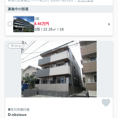
希望のお客様はページ右上の【お問い合わせ】...
もっと見る
募集中の部屋
1階
8.45万円
1階 / 22.26㎡ / 1K
アパート
市川市南行徳
D-obvious