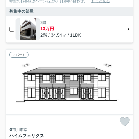
希望のお客様はページ右上の【お問い合わせ】...
もっと見る
募集中の部屋
2階
13万円
2階 / 34.54㎡ / 1LDK
アパート
市川市幸
ハイムフェリクス