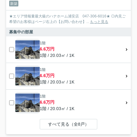
新築
★エリア情報量最大級のハナホーム浦安店 047-306-6016★ ◎内見ご
希望のお客様はページ右上の【お問い合わせ】...
もっと見る
募集中の部屋
1階
6.6万円
1階 / 20.03㎡ / 1K
1階
6.6万円
1階 / 20.03㎡ / 1K
1階
6.6万円
1階 / 20.03㎡ / 1K
すべて見る（全8戸）