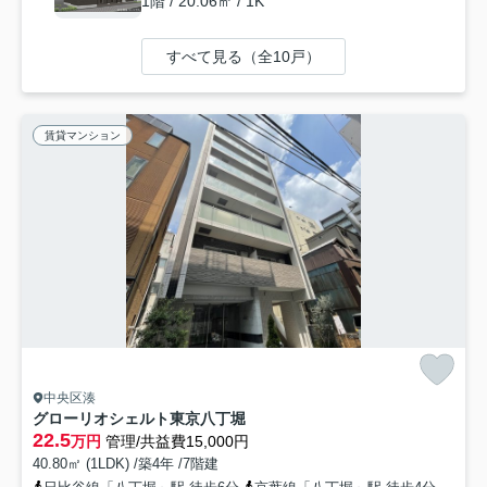
1階 / 20.06㎡ / 1K
すべて見る（全10戸）
賃貸マンション
中央区湊
グローリオシェルト東京八丁堀
22.5
万円
管理/共益費15,000円
40.80㎡ (1LDK) /築4年 /7階建