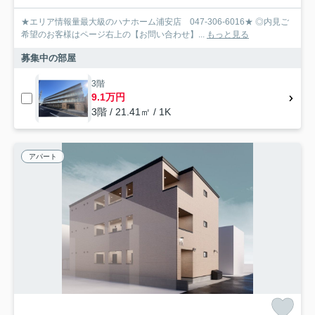
★エリア情報量最大級のハナホーム浦安店 047-306-6016★ ◎内見ご
希望のお客様はページ右上の【お問い合わせ】...
もっと見る
募集中の部屋
3階
9.1万円
3階 / 21.41㎡ / 1K
アパート