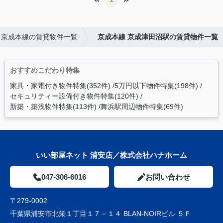
京成本線の賃貸物件一覧
京成本線 京成津田沼駅の賃貸物件一覧
おすすめこだわり特集
家具・家電付き物件特集(352件)
5万円以下物件特集(198件)
セキュリティー設備付き物件特集(120件)
新築・築浅物件特集(113件)
舞浜駅周辺物件特集(69件)
いい部屋ネット 浦安店／株式会社ハナホーム
047-306-6016
お問い合わせ
〒279-0002
千葉県浦安市北栄１丁目１７－１４ BLAN-NOIRビル ５Ｆ