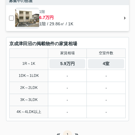
募集中の部屋
1階
6.7万円
1階 / 29.86㎡ / 1K
京成津田沼の掲載物件の家賃相場
家賃相場
空室件数
5.9万円
4室
1R～1K
-
-
1DK～1LDK
-
-
2K～2LDK
-
-
3K～3LDK
-
-
4K～4LDK以上
1