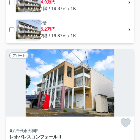
4.9万円
1階 / 19.87㎡ / 1K
2階
5.2万円
2階 / 19.87㎡ / 1K
アパート
八千代市大和田
レオパレスコンフォールⅡ