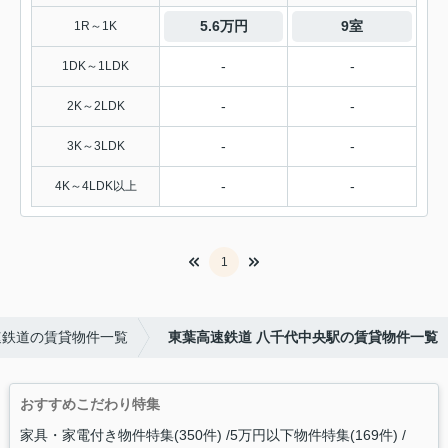
5.6万円
9室
1R～1K
-
-
1DK～1LDK
-
-
2K～2LDK
-
-
3K～3LDK
-
-
4K～4LDK以上
1
速鉄道の賃貸物件一覧
東葉高速鉄道 八千代中央駅の賃貸物件一覧
おすすめこだわり特集
家具・家電付き物件特集(350件)
5万円以下物件特集(169件)