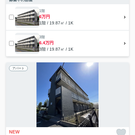
1階
6万円
1階 / 19.87㎡ / 1K
3階
6.4万円
3階 / 19.87㎡ / 1K
アパート
NEW