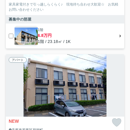
家具家電付きで引っ越しらくらく♪ 現地待ち合わせ大歓迎☆ お気軽
お問い合わせください
募集中の部屋
1階
6.8万円
1階 / 23.18㎡ / 1K
アパート
NEW