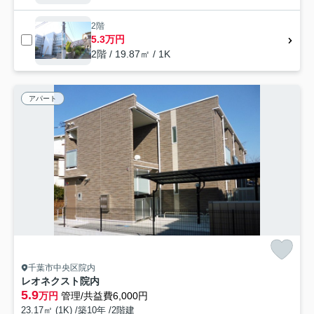
2階
5.3万円
2階 / 19.87㎡ / 1K
アパート
千葉市中央区院内
レオネクスト院内
5.9
万円
管理/共益費6,000円
23.17㎡ (1K) /築10年 /2階建