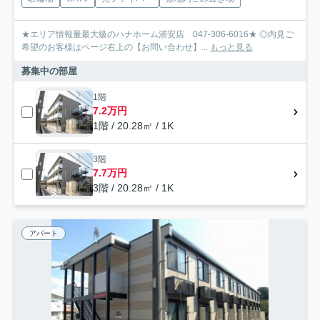
★エリア情報量最大級のハナホーム浦安店 047-306-6016★ ◎内見ご
希望のお客様はページ右上の【お問い合わせ】...
もっと見る
募集中の部屋
1階
7.2万円
1階 / 20.28㎡ / 1K
3階
7.7万円
3階 / 20.28㎡ / 1K
アパート