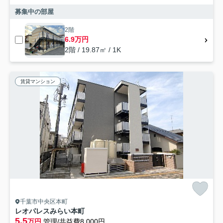
募集中の部屋
2階
6.9万円
2階 / 19.87㎡ / 1K
賃貸マンション
千葉市中央区本町
レオパレスみらい本町
5.5
万円
管理/共益費8,000円