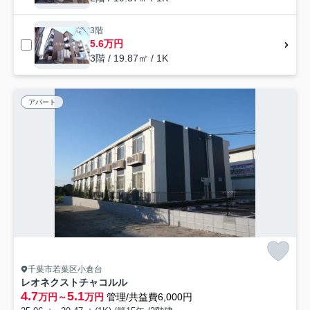
3階
5.6万円
3階 / 19.87㎡ / 1K
アパート
千葉市若葉区小倉台
レオネクストチャコルル
4.7
5.1
万円～
万円
管理/共益費6,000円