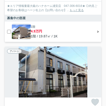
★エリア情報量最大級のハナホーム浦安店 047-306-6016★ ◎内見ご
希望のお客様はページ右上の【お問い合わせ】...
もっと見る
募集中の部屋
1階
4.9万円
1階 / 19.87㎡ / 1K
アパート