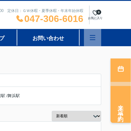
8：00 定休日：ＧＷ休暇・夏季休暇・年末年始休暇
0
047-306-6016
お気に入り
プ
お問い合わせ
岩駅
/
舞浜駅
来店予約