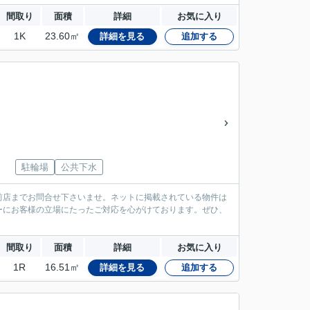
間取り
面積
詳細
お気に入り
1K
23.60㎡
詳細を見る
追加する
駐輪場
公共下水
前店までお問合せ下さいませ。ネットに掲載されている物件は
ーにお客様の立場にたったご対応を心がけております。ぜひ、
間取り
面積
詳細
お気に入り
1R
16.51㎡
詳細を見る
追加する