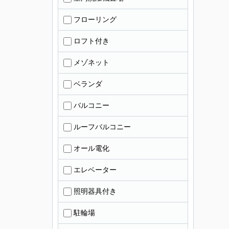
フローリング
ロフト付き
メゾネット
ベランダ
バルコニー
ルーフバルコニー
オール電化
エレベーター
照明器具付き
駐輪場