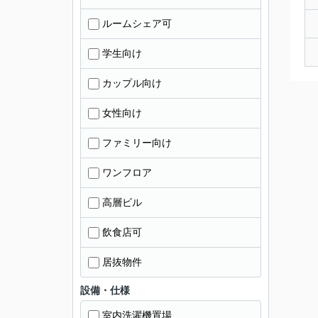
ルームシェア可
学生向け
カップル向け
女性向け
ファミリー向け
ワンフロア
高層ビル
飲食店可
居抜物件
設備・仕様
室内洗濯機置場