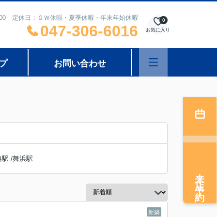
8：00 定休日：ＧＷ休暇・夏季休暇・年末年始休暇
0
047-306-6016
お気に入り
プ
お問い合わせ
典駅
/
舞浜駅
来店予約
新築