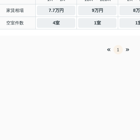
家賃相場
7.7万円
9万円
8
空室件数
4室
1室
1
1